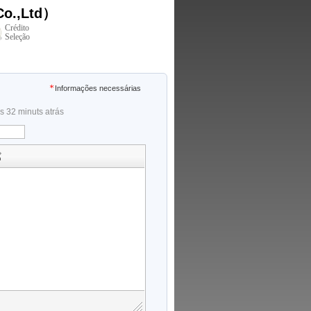
o.,Ltd）
Crédito
Seleção
Informações necessárias
as 32 minuts atrás