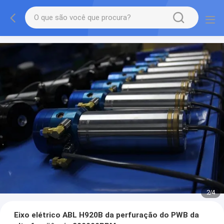
3
/
4
Eixo elétrico ABL H920B da perfuração do PWB da