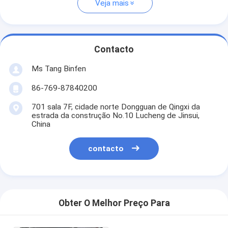
Veja mais
Contacto
Ms Tang Binfen
86-769-87840200
701 sala 7F, cidade norte Dongguan de Qingxi da
estrada da construção No.10 Lucheng de Jinsui,
China
contacto
Obter O Melhor Preço Para