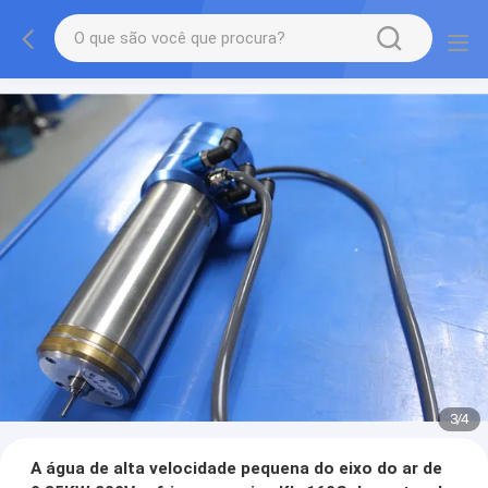
3
/
4
A água de alta velocidade pequena do eixo do ar de