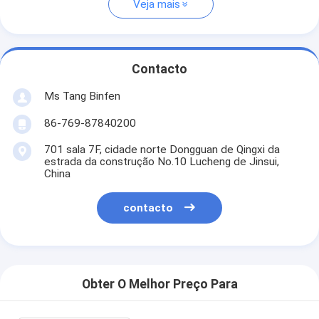
Veja mais
Contacto
Ms Tang Binfen
86-769-87840200
701 sala 7F, cidade norte Dongguan de Qingxi da
estrada da construção No.10 Lucheng de Jinsui,
China
contacto
Obter O Melhor Preço Para