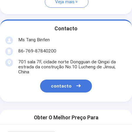
Veja mais
Contacto
Ms Tang Binfen
86-769-87840200
701 sala 7F, cidade norte Dongguan de Qingxi da
estrada da construção No.10 Lucheng de Jinsui,
China
contacto
Obter O Melhor Preço Para