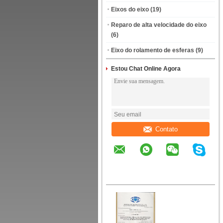
Eixos do eixo
(19)
Reparo de alta velocidade do eixo
(6)
Eixo do rolamento de esferas
(9)
Estou Chat Online Agora
Contato