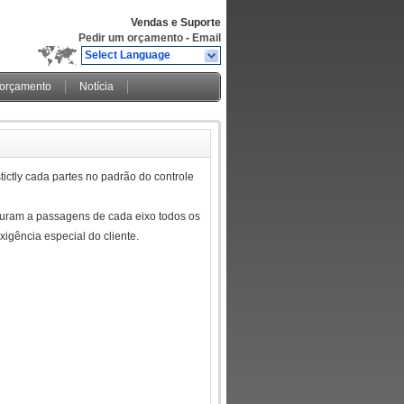
Vendas e Suporte
Pedir um orçamento
-
Email
Select Language
 orçamento
Notícia
tictly cada partes no padrão do controle
guram a passagens de cada eixo todos os
igência especial do cliente.