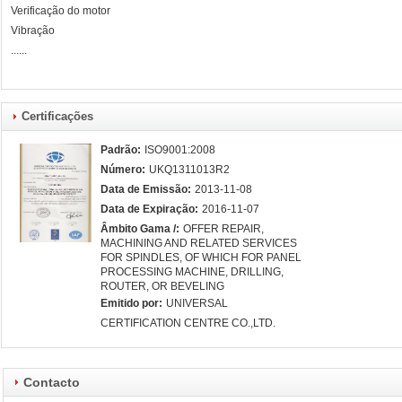
Verificação do motor
Vibração
......
Certificações
Padrão:
ISO9001:2008
Número:
UKQ1311013R2
Data de Emissão:
2013-11-08
Data de Expiração:
2016-11-07
Âmbito Gama /:
OFFER REPAIR,
MACHINING AND RELATED SERVICES
FOR SPINDLES, OF WHICH FOR PANEL
PROCESSING MACHINE, DRILLING,
ROUTER, OR BEVELING
Emitido por:
UNIVERSAL
CERTIFICATION CENTRE CO.,LTD.
Contacto