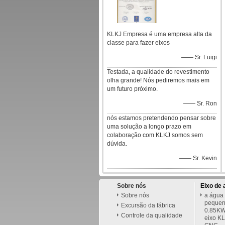
KLKJ Empresa é uma empresa alta da
classe para fazer eixos
—— Sr. Luigi
Testada, a qualidade do revestimento
olha grande! Nós pediremos mais em
um futuro próximo.
—— Sr. Ron
nós estamos pretendendo pensar sobre
uma solução a longo prazo em
colaboração com KLKJ somos sem
dúvida.
—— Sr. Kevin
Sobre nós
Eixo de 
Sobre nós
a água 
pequena
Excursão da fábrica
0.85KW
Controle da qualidade
eixo K