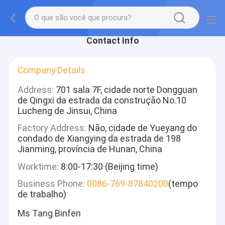
Contact Info
Company Details
Address:
701 sala 7F, cidade norte Dongguan
de Qingxi da estrada da construção No.10
Lucheng de Jinsui, China
Factory Address:
Não, cidade de Yueyang do
condado de Xiangying da estrada de 198
Jianming, província de Hunan, China
Worktime:
8:00-17:30 (Beijing time)
Business Phone:
0086-769-87840200
(tempo
de trabalho)
Ms Tang Binfen