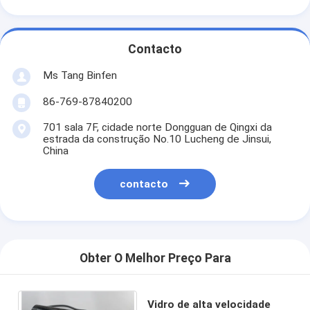
Contacto
Ms Tang Binfen
86-769-87840200
701 sala 7F, cidade norte Dongguan de Qingxi da
estrada da construção No.10 Lucheng de Jinsui,
China
contacto
Obter O Melhor Preço Para
Vidro de alta velocidade