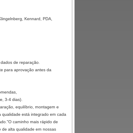
 Klingelnberg, Kennard, PDA,
 dados de reparação.
nte para aprovação antes da
comendas,
, 3-4 dias).
paração, equilíbrio, montagem e
da qualidade está integrado em cada
gado."O caminho mais rápido de
e de alta qualidade em nossas