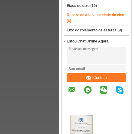
Eixos do eixo
(19)
Reparo de alta velocidade do eixo
(6)
Eixo do rolamento de esferas
(9)
Estou Chat Online Agora
Contato