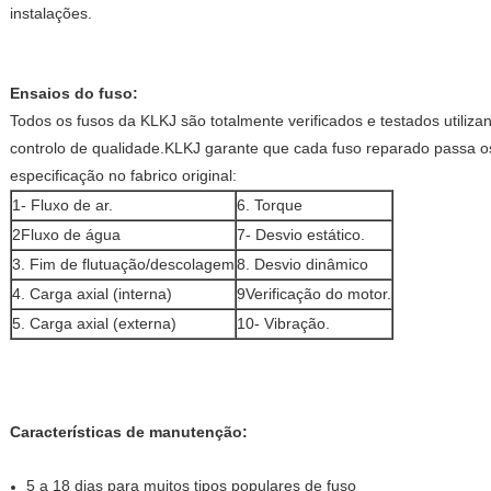
instalações.
Ensaios do fuso:
Todos os fusos da KLKJ são totalmente verificados e testados utiliz
controlo de qualidade.KLKJ garante que cada fuso reparado passa 
especificação no fabrico original:
1- Fluxo de ar.
6. Torque
2Fluxo de água
7- Desvio estático.
3. Fim de flutuação/descolagem
8. Desvio dinâmico
4. Carga axial (interna)
9Verificação do motor.
5. Carga axial (externa)
10- Vibração.
Características de manutenção:
5 a 18 dias para muitos tipos populares de fuso