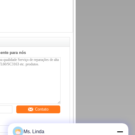
mente para nós
Contato
Ms. Linda