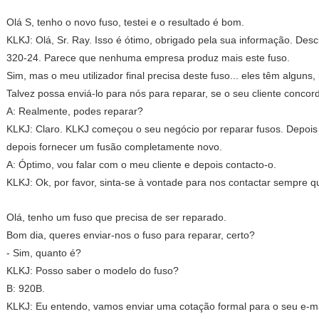
Olá S, tenho o novo fuso, testei e o resultado é bom.
KLKJ: Olá, Sr. Ray. Isso é ótimo, obrigado pela sua informação. Desc
320-24. Parece que nenhuma empresa produz mais este fuso.
Sim, mas o meu utilizador final precisa deste fuso... eles têm alguns
Talvez possa enviá-lo para nós para reparar, se o seu cliente concord
A: Realmente, podes reparar?
KLKJ: Claro. KLKJ começou o seu negócio por reparar fusos. Depois
depois fornecer um fusão completamente novo.
A: Óptimo, vou falar com o meu cliente e depois contacto-o.
KLKJ: Ok, por favor, sinta-se à vontade para nos contactar sempre qu
Olá, tenho um fuso que precisa de ser reparado.
Bom dia, queres enviar-nos o fuso para reparar, certo?
- Sim, quanto é?
KLKJ: Posso saber o modelo do fuso?
B: 920B.
KLKJ: Eu entendo, vamos enviar uma cotação formal para o seu e-ma