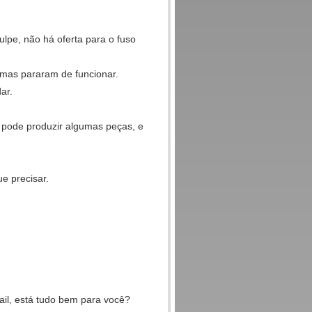
ulpe, não há oferta para o fuso
, mas pararam de funcionar.
ar.
 pode produzir algumas peças, e
e precisar.
il, está tudo bem para você?