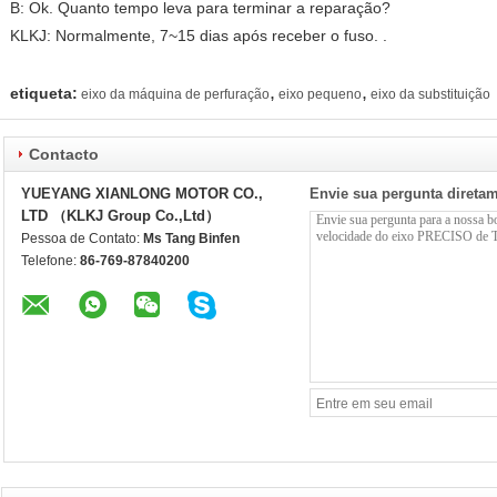
B: Ok. Quanto tempo leva para terminar a reparação?
KLKJ: Normalmente, 7~15 dias após receber o fuso. .
,
,
etiqueta:
eixo da máquina de perfuração
eixo pequeno
eixo da substituição
Contacto
YUEYANG XIANLONG MOTOR CO.,
Envie sua pergunta direta
LTD （KLKJ Group Co.,Ltd）
Pessoa de Contato:
Ms Tang Binfen
Telefone:
86-769-87840200