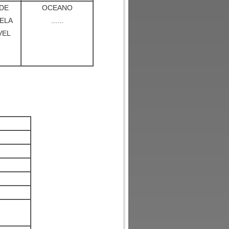
DE
OCEANO
ELA
......
VEL