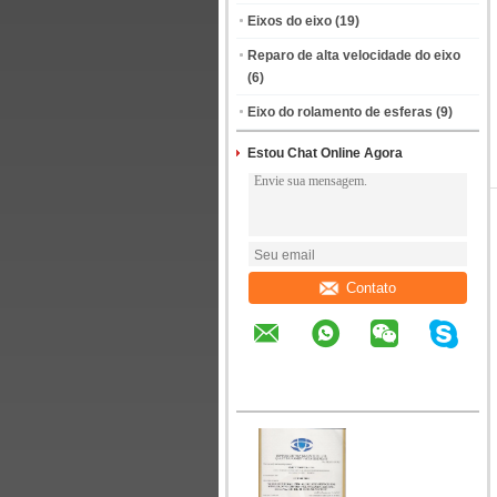
Eixos do eixo
(19)
Reparo de alta velocidade do eixo
(6)
Eixo do rolamento de esferas
(9)
Estou Chat Online Agora
Contato