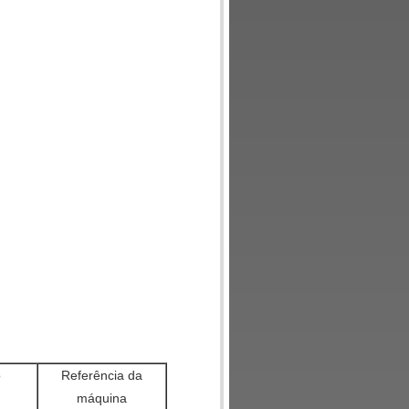
o
Referência da
máquina